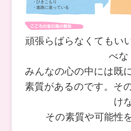
・ひきこもり
・進路に迷っている
頑張らばらなくてもい
べな
みんなの心の中には既
素質があるのです。そ
け
その素質や可能性