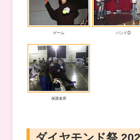
ゲーム
バンド②
保護者席
ダイヤモンド祭 202