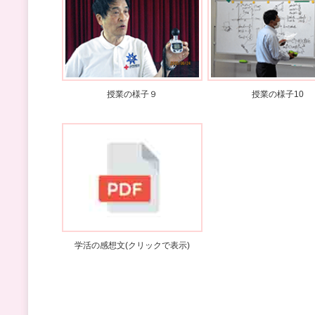
授業の様子９
授業の様子10
学活の感想文(クリックで表示)