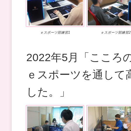
ｅスポーツ部練習1
ｅスポーツ部練習2
2022年5月「ここ
ｅスポーツを通して
した。」