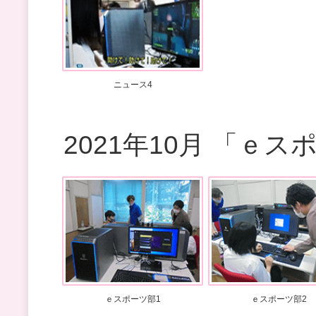
ニュース4
2021年10月 「ｅ
ｅスポーツ部1
ｅスポーツ部2