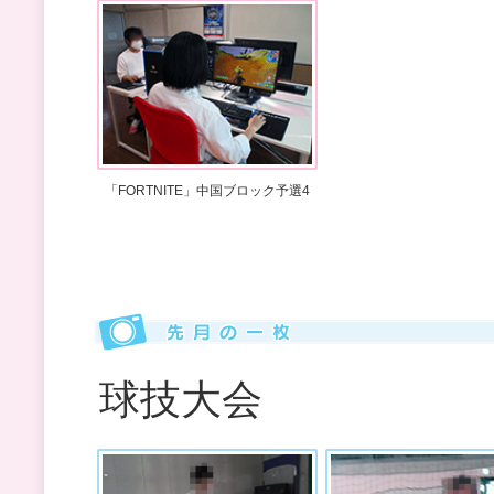
「FORTNITE」中国ブロック予選4
球技大会