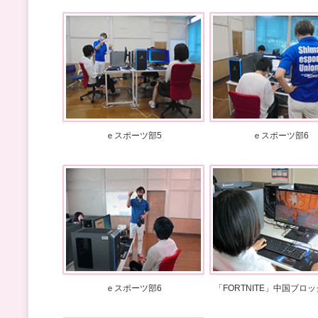
ｅスポーツ部5
ｅスポーツ部6
ｅスポーツ部6
「FORTNITE」中国ブロ