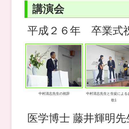
講演会
平成２６年 卒業式
中村清志先生の祝辞
中村清志先生と生徒による
歌1
医学博士 藤井輝明先