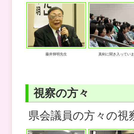
藤井輝明先生
真剣に聞き入ってい
視察の方々
県会議員の方々の視