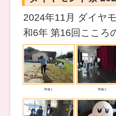
2024年11月 ダイヤ
和6年 第16回こころ
準備１
準備２