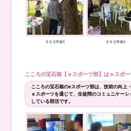
ＢＢＱ準備3
ＢＢＱ準備4
こころの宝石箱【ｅスポーツ部】はｅスポー
こころの宝石箱のeスポーツ部は、技術の向上
ｅスポーツを通じて、生徒間のコミュニケーシ
している部活です。