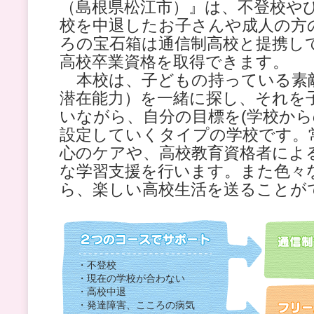
（島根県松江市）』は、不登校や
校を中退したお子さんや成人の方
ろの宝石箱は通信制高校と提携し
高校卒業資格を取得できます。
本校は、子どもの持っている素
潜在能力）を一緒に探し、それを
いながら、自分の目標を(学校から
設定していくタイプの学校です。
心のケアや、高校教育資格者によ
な学習支援を行います。また色々
ら、楽しい高校生活を送ることが
・不登校
・現在の学校が合わない
・高校中退
・発達障害、こころの病気