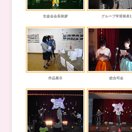
生徒会会長挨拶
グループ学習発表1
作品展示
総合司会