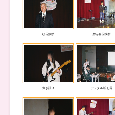
校長挨拶
生徒会長挨拶
弾き語り
デジタル紙芝居