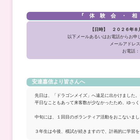
『 体 験 会 ・ 相
【日時】 ２０２６年８
以下メールあるいはお電話からお申
メールアドレ
お電話：
安達嘉信より皆さんへ
先日は、「ドラゴンメイズ」へ遠足に出かけました。
平日なこともあって来客数が少なかったため、ゆっく
中旬には、１回目のボランティア活動をおこないまし
３年生は今後、模試が続きますので、計画的に学習を