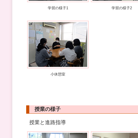
学習の様子1
学習の様子2
小休憩室
授業の様子
授業と進路指導