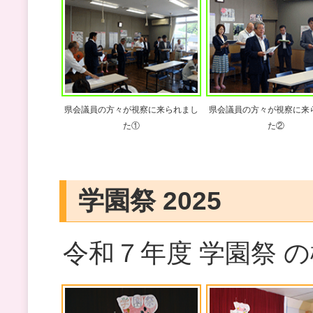
県会議員の方々が視察に来られまし
県会議員の方々が視察に来
た①
た②
学園祭 2025
令和７年度 学園祭 