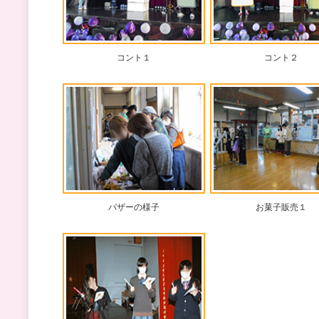
コント１
コント２
バザーの様子
お菓子販売１